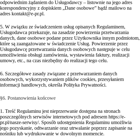
odpowiednim żądaniem do Usługodawcy – listownie na jego adres
korespondencyjny z dopiskiem „Dane osobowe” bądź mailowo na
adres kontakt@e-pr.pl.
5. W związku ze świadczeniem usług opisanych Regulaminem,
Usługodawca przekazuje, na zasadzie powierzenia przetwarzania
danych, dane osobowe podane przez Użytkownika innym podmiotom,
które są zaangażowane w świadczenie Usług. Powierzenie przez
Usługodawcę przetwarzania danych osobowych następuje w celu
umożliwienia obsługi zamówienia, wystawienia faktury, realizacji
umowy, etc., na czas niezbędny do realizacji tego celu.
6. Szczegółowe zasady związane z przetwarzaniem danych
osobowych, wykorzystywaniem plików cookies, przesyłaniem
informacji handlowych, określa Polityka Prywatności.
§6. Postanowienia końcowe
1. Treść Regulaminu jest nieprzerwanie dostępna na stronach
poszczególnych serwisów internetowych pod adresem https://e-
pr.pl/nasze-serwisy/. Sposób udostępnienia Regulaminu umożliwia
jego pozyskanie, odtwarzanie oraz utrwalanie poprzez zapisanie na
nośniku lub wydrukowanie w dowolnym momencie.