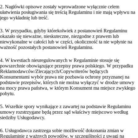
2. Nagłówki opisowe zostały wprowadzone wyłącznie celem
ułatwienia posługiwania się treścią Regulaminu i nie mają wpływu na
jego wykładnię lub treść.
3. W przypadku, gdyby którekolwiek z postanowień Regulaminu
okazało się nieważne, nieskuteczne, niezgodne z prawem lub
niewykonalne w całości lub w części, okoliczność ta nie wpłynie na
ważność pozostałych postanowień Regulaminu.
4. W kwestiach nieuregulowanych w Regulaminie stosuje się
powszechnie obowiązujące przepisy prawa polskiego. W przypadku
Reklamodawców/Zlecających/Copywriterów będących
Konsumentami wybór prawa nie pozbawia ochrony przyznanej na
podstawie przepisów, których nie można wyłączyć w drodze umowy
na mocy prawa państwa, w którym Konsument ma miejsce zwykłego
pobytu.
5. Wszelkie spory wynikające z zawartej na podstawie Regulaminu
umowy rozstrzygane będą przez sąd właściwy miejscowo według
siedziby Usługodawcy.
6. Usługodawca zastrzega sobie możliwość dokonania zmian w
Regulaminie z ważnych powodów, w szczególności z uwagi na