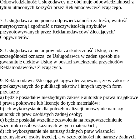
Odpowiedzialność Usługodawcy nie obejmuje odpowiedzialności z
tytułu utraconych korzyści przez Reklamodawcę/Zlecającego.
7. Usługodawca nie ponosi odpowiedzialności za treści, wartość
merytoryczną i zgodność z rzeczywistością artykułów
przygotowywanych przez Reklamodawców/ Zlecających/
Copywriterów.
8. Usługodawca nie odpowiada za skuteczność Usług, co w
szczególności oznacza, że Usługodawca w żaden sposób nie
gwarantuje efektów Usług w postaci zwiększenia przychodów
Reklamodawców/ Zlecających.
9. Reklamodawca/Zlecający/Copywriter zapewnia, że w zakresie
przekazywanych do publikacji tekstów i innych użytych form
przekazu:
a) będzie posiadał w niezbędnym zakresie autorskie prawa majątkowe
i prawa pokrewne lub licencje do tych materiałów;
b) ich wykorzystanie dla potrzeb realizacji umowy nie naruszy
autorskich praw osobistych żadnej osoby;
c) będzie posiadał wszelkie zezwolenia na rozpowszechnienie
wizerunku osób wskazanych w tych materiałach;
d) ich wykorzystanie nie naruszy żadnych praw własności
przemysłowej osoby trzeciej, a w szczególności nie naruszy żadnych