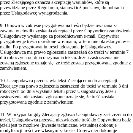
przez Zlecającego oznacza akceptację warunków, które są
przewidziane przez Regulamin, stanowi też podstawę do pobrania
przez Usługodawcę wynagrodzenia.
9. Umowa w zakresie przygotowania treści będzie uważana za
zawartą w chwili uzyskania akceptacji przez Copywritera zamówienia
Usługodawcy wysłanego za pośrednictwem e-mail. Copywriter
przygotowuje treści określone w e-mailu, w terminie określonym w e-
mailu. Po przygotowaniu treści udostępnia je Usługodawcy.
Usługodawca ma prawo zgłoszenia zastrzeżeń do treści w terminie 7
dni roboczych od dnia otrzymania tekstu. Jeżeli zastrzeżenia nie
zostaną zgłoszone uznaje się, że treść została przygotowana zgodnie z
zamówieniem.
10. Usługodawca przedstawia tekst Zlecającemu do akceptacji.
Zlecający ma prawo zgłoszenia zastrzeżeń do treści w terminie 3 dni
roboczych od dnia wysłania tekstu przez Usługodawcę. Jeżeli
zastrzeżenia nie zostaną zgłoszone uznaje się, że treść została
przygotowana zgodnie z zamówieniem.
11. W przypadku gdy Zlecający zgłasza Usługodawcy zastrzeżenia do
treści, Usługodawca przesyła niezwłocznie treść do Copywritera bądź
jeżeli jest to możliwe (kwestie techniczne, wizualne) dokonuje
modyfikacji treści we własnym zakresie. Copywriter dokonuje