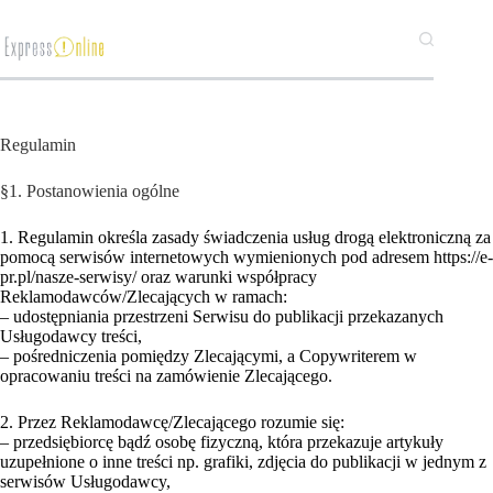
Przejdź
do
treści
Regulamin
§1. Postanowienia ogólne
1. Regulamin określa zasady świadczenia usług drogą elektroniczną za
pomocą serwisów internetowych wymienionych pod adresem https://e-
pr.pl/nasze-serwisy/ oraz warunki współpracy
Reklamodawców/Zlecających w ramach:
– udostępniania przestrzeni Serwisu do publikacji przekazanych
Usługodawcy treści,
– pośredniczenia pomiędzy Zlecającymi, a Copywriterem w
opracowaniu treści na zamówienie Zlecającego.
2. Przez Reklamodawcę/Zlecającego rozumie się:
– przedsiębiorcę bądź osobę fizyczną, która przekazuje artykuły
uzupełnione o inne treści np. grafiki, zdjęcia do publikacji w jednym z
serwisów Usługodawcy,