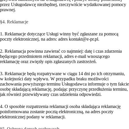
przez Usługodawcę niezbędnej, rzeczywiście wydatkowanej pomocy
prawnej.
§4. Reklamacje
1. Reklamacje dotyczące Usługi winny być zgłaszane za pomocą
poczty elektronicznej, na adres: adres kontakt@e-pr.pl.
2. Reklamacja powinna zawierać co najmniej: datę i czas zdarzenia
będącego przedmiotem reklamacji, adres e-mail wnoszącego
reklamację oraz zwięzły opis zgłaszanych zastrzeżeń.
3. Reklamacje będą rozpatrywane w ciągu 14 dni po ich otrzymaniu,
w kolejności daty wpływu. W przypadku braku możliwości
zachowania powyższego terminu Usługodawca informuje o tym fakcie
osobę składającą reklamację, podając przyczynę przedłużenia terminu,
jak również przewidywany czas udzielenia odpowiedzi.
4. O sposobie rozpatrzenia reklamacji osoba składająca reklamację
poinformowana zostanie pocztą elektroniczną, na adres poczty
elektronicznej podany w reklamacji.
§5. Ochrona danych osobowych