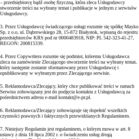
– przedsiębiorcę bądź osobę fizyczną, która zleca Usługodawcy
stworzenie treści na wybrany temat i publikacje w jednym z serwisów
Usługodawcy.
3. Przez Usługodawcę świadczącego usługi rozumie się spółkę Mayko
Sp. z o.o, ul. Dąbrowskiego 28, 15-872 Białystok, wpisaną do rejestru
przedsiębiorców KRS pod nr 0000483918, NIP: PL 542-323-41-27,
REGON: 200815339.
4. Przez Copywritera rozumie się podmiot, któremu Usługodawca
zleca na zamówienie Zlecającego stworzenie treści na wybrany temat,
który następnie zostanie sformatowany przez Usługodawcę i
opublikowany w wybranym przez Zlecającego serwisie.
5. Reklamodawca/Zlecający, który chce publikować treści w ramach
Serwisu zobowiązany jest do podjęcia kontaktu z Usługodawcą za
pośrednictwem adresu e-mail kontakt@e-pr.pl.
6. Reklamodawca/Zlecający zobowiązuje się dopełnić wszelkich
czynności prawnych i faktycznych przewidzianych Regulaminem.
7. Niniejszy Regulamin jest regulaminem, o którym mowa w art. 8
ustawy z dnia 18 lipca 2002 r. o świadczeniu usług drogą