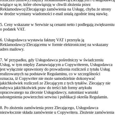
wiążące są te, które obowiązują w chwili złożenia przez
Reklamodawcę/Zlecającego zamówienia na Usługę, chyba że strony
w drodze wymiany wiadomości e-mail ustalą zgodnie inną stawkę.
5. Ceny wskazane w Serwisie są cenami netto i podlegają zwiększeniu
o podatek VAT.
6. Usługodawca wystawia fakturę VAT i przesyła ją
Reklamodawcy/Zlecającemu w formie elektronicznej na wskazany
adres mailowy.
7. W przypadku, gdy Usługodawca pośredniczy w świadczeniu
Usług, w tym między Zamawiającym a Copywriterem, Usługodawca
jest wyłącznie uprawniony do prowadzenia rozliczeń z tytułu Usług
realizowanych na podstawie Regulaminu, co w szczególności
oznacza, iż Copywriter nie może samodzielnie dokonywać
jakichkolwiek rozliczeń ze Zlecającym z tych tytułów. Zlecający nie
nabywa jakichkolwiek praw do treści lub formy artykułu
opracowanego na zlecenie Usługodawcy, natomiast warunki
udostępnienia powierzchni serwisu i publikacji określa Regulamin.
8. Po złożeniu zamówienia przez Zlecającego, Usługodawca
niezwłocznie składa zamówienie u Copywritera. Złożenie zamówienia