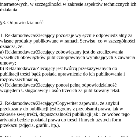
internetowych, w szczególności w zakresie aspektów technicznych ich
działania.
§3. Odpowiedzialność
1. Reklamodawca/Zlecający pozostaje wyłącznie odpowiedzialny za
własne produkty publikowane w ramach Serwisu, co w szczególności
oznacza, że:
a) Reklamodawca/Zlecający zobowiązany jest do zrealizowania
wszelkich obowiązków publicznoprawnych wynikających z zawarcia
umowy;
b) Reklamodawca/Zlecający jest twórcą przekazywanych do
publikacji treści bądź posiada uprawnienie do ich publikowania i
rozpowszechniania;
c) Reklamodawca/Zlecający ponosi pełną odpowiedzialność
względem Usługodawcy i osób trzecich za publikowany tekst.
2. Reklamodawca/Zlecający/Copywriter zapewnia, że artykuł
przekazany do publikacji jest zgodny z przepisami prawa, tak w
zakresie swej treści, dopuszczalności publikacji jak i że wobec tego
artykułu będzie posiadał prawa do treści i innych użytych form
przekazu (zdjęcia, grafiki, itp.).