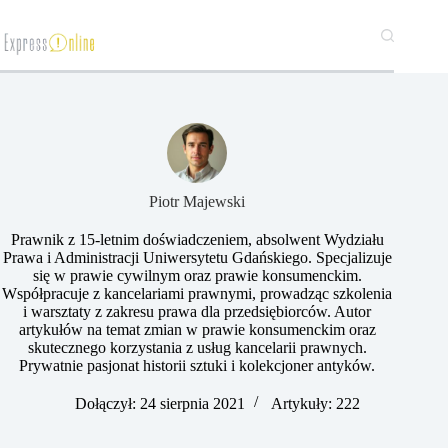
Przejdź
do
treści
​Piotr Majewski
Prawnik z 15-letnim doświadczeniem, absolwent Wydziału
Prawa i Administracji Uniwersytetu Gdańskiego. Specjalizuje
się w prawie cywilnym oraz prawie konsumenckim.
Współpracuje z kancelariami prawnymi, prowadząc szkolenia
i warsztaty z zakresu prawa dla przedsiębiorców. Autor
artykułów na temat zmian w prawie konsumenckim oraz
skutecznego korzystania z usług kancelarii prawnych.
Prywatnie pasjonat historii sztuki i kolekcjoner antyków.
Dołączył: 24 sierpnia 2021
Artykuły: 222