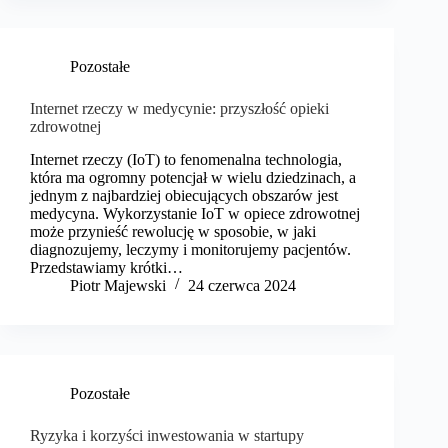
Pozostałe
Internet rzeczy w medycynie: przyszłość opieki
zdrowotnej
Internet rzeczy (IoT) to fenomenalna technologia,
która ma ogromny potencjał w wielu dziedzinach, a
jednym z najbardziej obiecujących obszarów jest
medycyna. Wykorzystanie IoT w opiece zdrowotnej
może przynieść rewolucję w sposobie, w jaki
diagnozujemy, leczymy i monitorujemy pacjentów.
Przedstawiamy krótki…
​Piotr Majewski
24 czerwca 2024
Pozostałe
Ryzyka i korzyści inwestowania w startupy