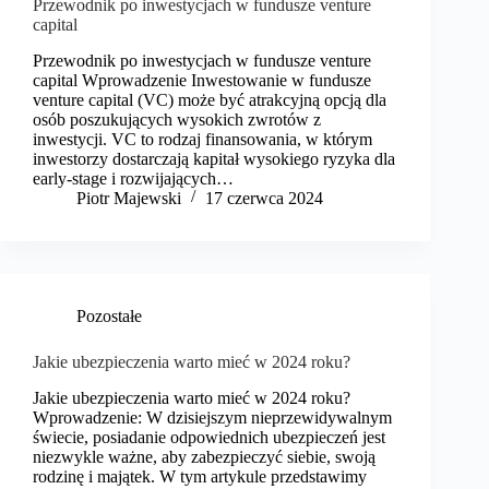
Przewodnik po inwestycjach w fundusze venture
capital
Przewodnik po inwestycjach w fundusze venture
capital Wprowadzenie Inwestowanie w fundusze
venture capital (VC) może być atrakcyjną opcją dla
osób poszukujących wysokich zwrotów z
inwestycji. VC to rodzaj finansowania, w którym
inwestorzy dostarczają kapitał wysokiego ryzyka dla
early-stage i rozwijających…
​Piotr Majewski
17 czerwca 2024
Pozostałe
Jakie ubezpieczenia warto mieć w 2024 roku?
Jakie ubezpieczenia warto mieć w 2024 roku?
Wprowadzenie: W dzisiejszym nieprzewidywalnym
świecie, posiadanie odpowiednich ubezpieczeń jest
niezwykle ważne, aby zabezpieczyć siebie, swoją
rodzinę i majątek. W tym artykule przedstawimy