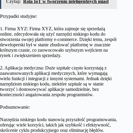
Czytaj:
Rola IoT w tworzeniu inteligentnych miast
Przypadki studyjne:
1. Firma XYZ: Firma XYZ, która zajmuje się sprzedażą
online, zdecydowała się użyć narzędzi niskiego kodu do
stworzenia swojej platformy e-commerce. Dzięki temu, zespół
deweloperski był w stanie zbudować platformę w znacznie
krótszym czasie, co zaowocowało szybszym wejściem na
rynek i zwiększeniem sprzedaży.
2. Aplikacja medyczna: Duże szpitale często korzystają z
zaawansowanych aplikacji medycznych, które wymagają
wielu funkcji i integracji z innymi systemami. Jednak dzięki
narzędziom niskiego kodu, niektóre szpitale są w stanie
tworzyć i dostosowywać aplikacje samodzielnie, bez
konieczności angażowania zespołu programistów.
Podsumowanie:
Narzędzia niskiego kodu stanowią przyszłość programowania,
oferując wiele korzyści, takich jak szybkość i efektywność,
skrócenie cyklu produkcyjnego oraz eliminację błędów.