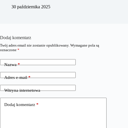
30 października 2025
Dodaj komentarz
Twój adres email nie zostanie opublikowany.
Wymagane pola są
oznaczone
*
Nazwa
*
Adres e-mail
*
Witryna internetowa
Dodaj komentarz
*