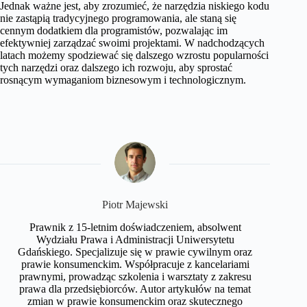
Jednak ważne jest, aby zrozumieć, że narzędzia niskiego kodu
nie zastąpią tradycyjnego programowania, ale staną się
cennym dodatkiem dla programistów, pozwalając im
efektywniej zarządzać swoimi projektami. W nadchodzących
latach możemy spodziewać się dalszego wzrostu popularności
tych narzędzi oraz dalszego ich rozwoju, aby sprostać
rosnącym wymaganiom biznesowym i technologicznym.
​Piotr Majewski
Prawnik z 15-letnim doświadczeniem, absolwent
Wydziału Prawa i Administracji Uniwersytetu
Gdańskiego. Specjalizuje się w prawie cywilnym oraz
prawie konsumenckim. Współpracuje z kancelariami
prawnymi, prowadząc szkolenia i warsztaty z zakresu
prawa dla przedsiębiorców. Autor artykułów na temat
zmian w prawie konsumenckim oraz skutecznego