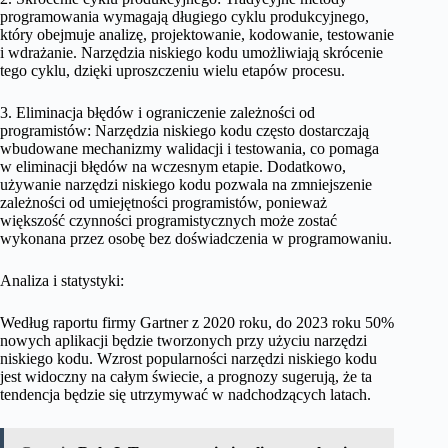
programowania wymagają długiego cyklu produkcyjnego,
który obejmuje analizę, projektowanie, kodowanie, testowanie
i wdrażanie. Narzędzia niskiego kodu umożliwiają skrócenie
tego cyklu, dzięki uproszczeniu wielu etapów procesu.
3. Eliminacja błędów i ograniczenie zależności od
programistów: Narzędzia niskiego kodu często dostarczają
wbudowane mechanizmy walidacji i testowania, co pomaga
w eliminacji błędów na wczesnym etapie. Dodatkowo,
używanie narzędzi niskiego kodu pozwala na zmniejszenie
zależności od umiejętności programistów, ponieważ
większość czynności programistycznych może zostać
wykonana przez osobę bez doświadczenia w programowaniu.
Analiza i statystyki:
Według raportu firmy Gartner z 2020 roku, do 2023 roku 50%
nowych aplikacji będzie tworzonych przy użyciu narzędzi
niskiego kodu. Wzrost popularności narzędzi niskiego kodu
jest widoczny na całym świecie, a prognozy sugerują, że ta
tendencja będzie się utrzymywać w nadchodzących latach.