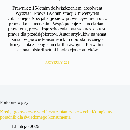
Prawnik z 15-letnim doświadczeniem, absolwent
Wydziału Prawa i Administracji Uniwersytetu
Gdańskiego. Specjalizuje się w prawie cywilnym oraz
prawie konsumenckim. Współpracuje z kancelariami
prawnymi, prowadząc szkolenia i warsztaty z zakresu
prawa dla przedsiębiorców. Autor artykułów na temat
zmian w prawie konsumenckim oraz skutecznego
korzystania z usług kancelarii prawnych. Prywatnie
pasjonat historii sztuki i kolekcjoner antyków.
ARTYKUŁY: 222
Podobne wpisy
Kredyt gotówkowy w obliczu zmian rynkowych: Kompletny
poradnik dla świadomego konsumenta
13 lutego 2026