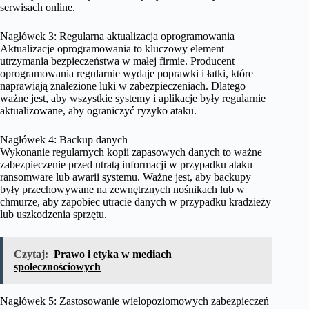
serwisach online.
Nagłówek 3: Regularna aktualizacja oprogramowania
Aktualizacje oprogramowania to kluczowy element
utrzymania bezpieczeństwa w małej firmie. Producent
oprogramowania regularnie wydaje poprawki i łatki, które
naprawiają znalezione luki w zabezpieczeniach. Dlatego
ważne jest, aby wszystkie systemy i aplikacje były regularnie
aktualizowane, aby ograniczyć ryzyko ataku.
Nagłówek 4: Backup danych
Wykonanie regularnych kopii zapasowych danych to ważne
zabezpieczenie przed utratą informacji w przypadku ataku
ransomware lub awarii systemu. Ważne jest, aby backupy
były przechowywane na zewnętrznych nośnikach lub w
chmurze, aby zapobiec utracie danych w przypadku kradzieży
lub uszkodzenia sprzętu.
Czytaj:
Prawo i etyka w mediach
społecznościowych
Nagłówek 5: Zastosowanie wielopoziomowych zabezpieczeń