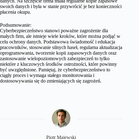
danych. Na szczęście firma miała regularne kopie zapasowe
swoich danych i była w stanie przywrócić je bez konieczności
płacenia okupu.
Podsumowanie:
Cyberbezpieczeństwo stanowi poważne zagrożenie dla
małych firm, ale istnieje wiele kroków, które można podjąć w
celu ochrony danych. Podstawowa świadomość i edukacja
pracowników, stosowanie silnych haseł, regularna aktualizacja
oprogramowania, tworzenie kopii zapasowych danych oraz
zastosowanie wielopoziomowych zabezpieczeń to tylko
niektóre z kluczowych środków ostrożności, które powinny
być uwzględnione. Pamiętaj, że cyberbezpieczeństwo to
ciągły proces i wymaga stałego monitorowania i
dostosowywania się do zmieniających się zagrożeń.
​Piotr Majewski