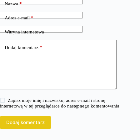
Nazwa
*
Adres e-mail
*
Witryna internetowa
Dodaj komentarz
*
Zapisz moje imię i nazwisko, adres e-mail i stronę
internetową w tej przeglądarce do następnego komentowania.
Dodaj komentarz