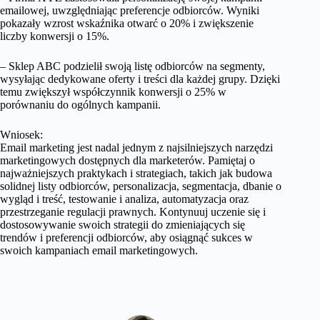
emailowej, uwzględniając preferencje odbiorców. Wyniki
pokazały wzrost wskaźnika otwarć o 20% i zwiększenie
liczby konwersji o 15%.
– Sklep ABC podzielił swoją listę odbiorców na segmenty,
wysyłając dedykowane oferty i treści dla każdej grupy. Dzięki
temu zwiększył współczynnik konwersji o 25% w
porównaniu do ogólnych kampanii.
Wniosek:
Email marketing jest nadal jednym z najsilniejszych narzędzi
marketingowych dostępnych dla marketerów. Pamiętaj o
najważniejszych praktykach i strategiach, takich jak budowa
solidnej listy odbiorców, personalizacja, segmentacja, dbanie o
wygląd i treść, testowanie i analiza, automatyzacja oraz
przestrzeganie regulacji prawnych. Kontynuuj uczenie się i
dostosowywanie swoich strategii do zmieniających się
trendów i preferencji odbiorców, aby osiągnąć sukces w
swoich kampaniach email marketingowych.