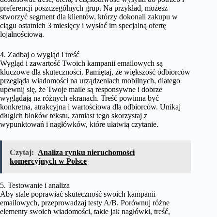
preferencji poszczególnych grup. Na przykład, możesz
stworzyć segment dla klientów, którzy dokonali zakupu w
ciągu ostatnich 3 miesięcy i wysłać im specjalną ofertę
lojalnościową.
4. Zadbaj o wygląd i treść
Wygląd i zawartość Twoich kampanii emailowych są
kluczowe dla skuteczności. Pamiętaj, że większość odbiorców
przegląda wiadomości na urządzeniach mobilnych, dlatego
upewnij się, że Twoje maile są responsywne i dobrze
wyglądają na różnych ekranach. Treść powinna być
konkretna, atrakcyjna i wartościowa dla odbiorców. Unikaj
długich bloków tekstu, zamiast tego skorzystaj z
wypunktowań i nagłówków, które ułatwią czytanie.
Czytaj:
Analiza rynku nieruchomości
komercyjnych w Polsce
5. Testowanie i analiza
Aby stale poprawiać skuteczność swoich kampanii
emailowych, przeprowadzaj testy A/B. Porównuj różne
elementy swoich wiadomości, takie jak nagłówki, treść,