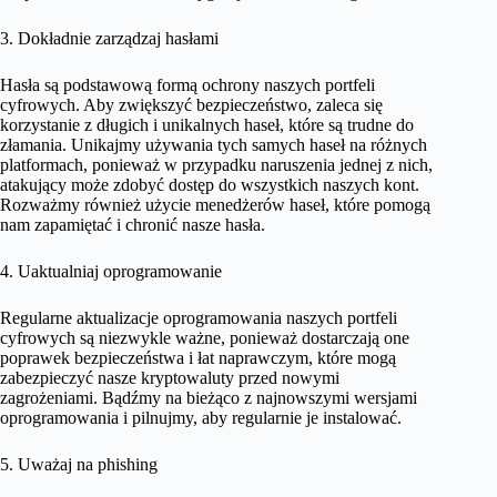
3. Dokładnie zarządzaj hasłami
Hasła są podstawową formą ochrony naszych portfeli
cyfrowych. Aby zwiększyć bezpieczeństwo, zaleca się
korzystanie z długich i unikalnych haseł, które są trudne do
złamania. Unikajmy używania tych samych haseł na różnych
platformach, ponieważ w przypadku naruszenia jednej z nich,
atakujący może zdobyć dostęp do wszystkich naszych kont.
Rozważmy również użycie menedżerów haseł, które pomogą
nam zapamiętać i chronić nasze hasła.
4. Uaktualniaj oprogramowanie
Regularne aktualizacje oprogramowania naszych portfeli
cyfrowych są niezwykle ważne, ponieważ dostarczają one
poprawek bezpieczeństwa i łat naprawczym, które mogą
zabezpieczyć nasze kryptowaluty przed nowymi
zagrożeniami. Bądźmy na bieżąco z najnowszymi wersjami
oprogramowania i pilnujmy, aby regularnie je instalować.
5. Uważaj na phishing