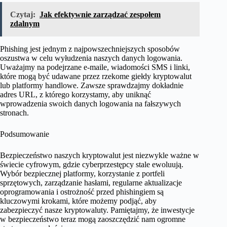
Czytaj:
Jak efektywnie zarządzać zespołem
zdalnym
Phishing jest jednym z najpowszechniejszych sposobów
oszustwa w celu wyłudzenia naszych danych logowania.
Uważajmy na podejrzane e-maile, wiadomości SMS i linki,
które mogą być udawane przez rzekome giełdy kryptowalut
lub platformy handlowe. Zawsze sprawdzajmy dokładnie
adres URL, z którego korzystamy, aby uniknąć
wprowadzenia swoich danych logowania na fałszywych
stronach.
Podsumowanie
Bezpieczeństwo naszych kryptowalut jest niezwykle ważne w
świecie cyfrowym, gdzie cyberprzestępcy stale ewoluują.
Wybór bezpiecznej platformy, korzystanie z portfeli
sprzętowych, zarządzanie hasłami, regularne aktualizacje
oprogramowania i ostrożność przed phishingiem są
kluczowymi krokami, które możemy podjąć, aby
zabezpieczyć nasze kryptowaluty. Pamiętajmy, że inwestycje
w bezpieczeństwo teraz mogą zaoszczędzić nam ogromne