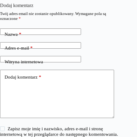
Dodaj komentarz
Twój adres email nie zostanie opublikowany.
Wymagane pola są
oznaczone
*
Nazwa
*
Adres e-mail
*
Witryna internetowa
Dodaj komentarz
*
Zapisz moje imię i nazwisko, adres e-mail i stronę
internetową w tej przeglądarce do następnego komentowania.