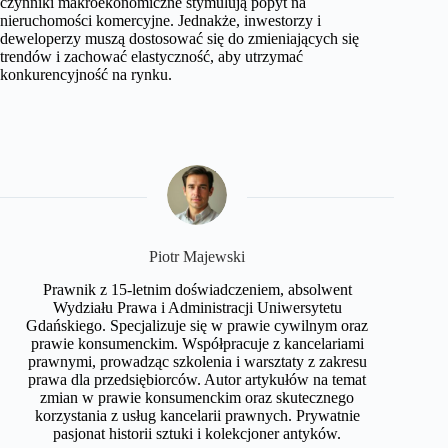
czynniki makroekonomiczne stymulują popyt na
nieruchomości komercyjne. Jednakże, inwestorzy i
deweloperzy muszą dostosować się do zmieniających się
trendów i zachować elastyczność, aby utrzymać
konkurencyjność na rynku.
​Piotr Majewski
Prawnik z 15-letnim doświadczeniem, absolwent
Wydziału Prawa i Administracji Uniwersytetu
Gdańskiego. Specjalizuje się w prawie cywilnym oraz
prawie konsumenckim. Współpracuje z kancelariami
prawnymi, prowadząc szkolenia i warsztaty z zakresu
prawa dla przedsiębiorców. Autor artykułów na temat
zmian w prawie konsumenckim oraz skutecznego
korzystania z usług kancelarii prawnych. Prywatnie
pasjonat historii sztuki i kolekcjoner antyków.