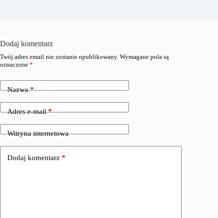
Dodaj komentarz
Twój adres email nie zostanie opublikowany.
Wymagane pola są
oznaczone
*
Nazwa
*
Adres e-mail
*
Witryna internetowa
Dodaj komentarz
*