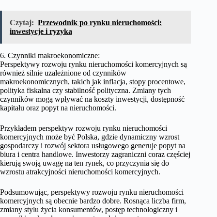
Czytaj:
Przewodnik po rynku nieruchomości:
inwestycje i ryzyka
6. Czynniki makroekonomiczne:
Perspektywy rozwoju rynku nieruchomości komercyjnych są
również silnie uzależnione od czynników
makroekonomicznych, takich jak inflacja, stopy procentowe,
polityka fiskalna czy stabilność polityczna. Zmiany tych
czynników mogą wpływać na koszty inwestycji, dostępność
kapitału oraz popyt na nieruchomości.
Przykładem perspektyw rozwoju rynku nieruchomości
komercyjnych może być Polska, gdzie dynamiczny wzrost
gospodarczy i rozwój sektora usługowego generuje popyt na
biura i centra handlowe. Inwestorzy zagraniczni coraz częściej
kierują swoją uwagę na ten rynek, co przyczynia się do
wzrostu atrakcyjności nieruchomości komercyjnych.
Podsumowując, perspektywy rozwoju rynku nieruchomości
komercyjnych są obecnie bardzo dobre. Rosnąca liczba firm,
zmiany stylu życia konsumentów, postęp technologiczny i