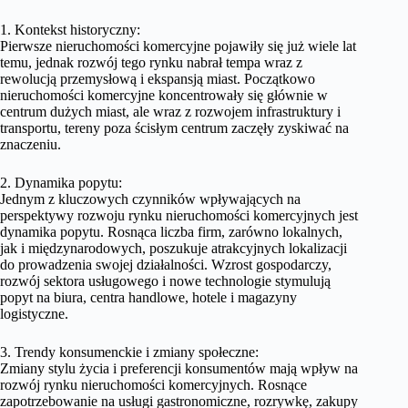
1. Kontekst historyczny:
Pierwsze nieruchomości komercyjne pojawiły się już wiele lat
temu, jednak rozwój tego rynku nabrał tempa wraz z
rewolucją przemysłową i ekspansją miast. Początkowo
nieruchomości komercyjne koncentrowały się głównie w
centrum dużych miast, ale wraz z rozwojem infrastruktury i
transportu, tereny poza ścisłym centrum zaczęły zyskiwać na
znaczeniu.
2. Dynamika popytu:
Jednym z kluczowych czynników wpływających na
perspektywy rozwoju rynku nieruchomości komercyjnych jest
dynamika popytu. Rosnąca liczba firm, zarówno lokalnych,
jak i międzynarodowych, poszukuje atrakcyjnych lokalizacji
do prowadzenia swojej działalności. Wzrost gospodarczy,
rozwój sektora usługowego i nowe technologie stymulują
popyt na biura, centra handlowe, hotele i magazyny
logistyczne.
3. Trendy konsumenckie i zmiany społeczne:
Zmiany stylu życia i preferencji konsumentów mają wpływ na
rozwój rynku nieruchomości komercyjnych. Rosnące
zapotrzebowanie na usługi gastronomiczne, rozrywkę, zakupy