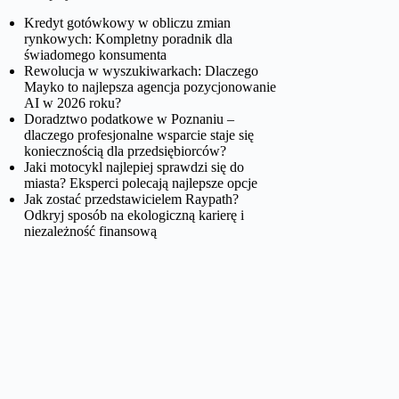
Kredyt gotówkowy w obliczu zmian
rynkowych: Kompletny poradnik dla
świadomego konsumenta
Rewolucja w wyszukiwarkach: Dlaczego
Mayko to najlepsza agencja pozycjonowanie
AI w 2026 roku?
Doradztwo podatkowe w Poznaniu –
dlaczego profesjonalne wsparcie staje się
koniecznością dla przedsiębiorców?
Jaki motocykl najlepiej sprawdzi się do
miasta? Eksperci polecają najlepsze opcje
Jak zostać przedstawicielem Raypath?
Odkryj sposób na ekologiczną karierę i
niezależność finansową