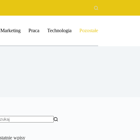
Marketing
Praca
Technologia
Pozostałe
rak
yników
statnie wpisy