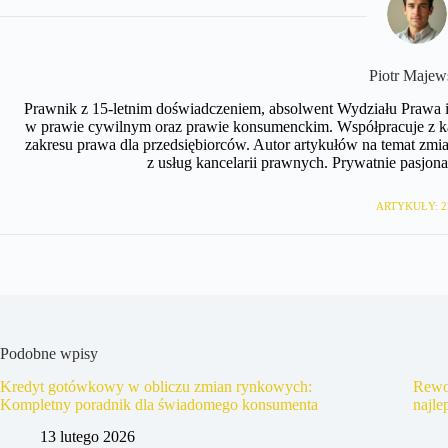
​Piotr Majew
Prawnik z 15-letnim doświadczeniem, absolwent Wydziału Prawa i 
w prawie cywilnym oraz prawie konsumenckim. Współpracuje z ka
zakresu prawa dla przedsiębiorców. Autor artykułów na temat zm
z usług kancelarii prawnych. Prywatnie pasjonat
ARTYKUŁY: 2
Podobne wpisy
Kredyt gotówkowy w obliczu zmian rynkowych:
Rewo
Kompletny poradnik dla świadomego konsumenta
najle
13 lutego 2026