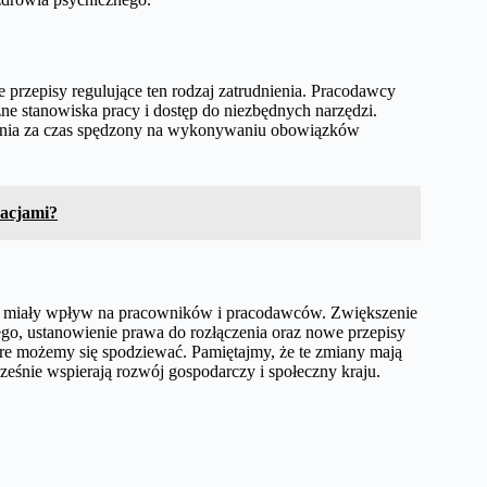
przepisy regulujące ten rodzaj zatrudnienia. Pracodawcy
e stanowiska pracy i dostęp do niezbędnych narzędzi.
zenia za czas spędzony na wykonywaniu obowiązków
kacjami?
ędą miały wpływ na pracowników i pracodawców. Zwiększenie
o, ustanowienie prawa do rozłączenia oraz nowe przepisy
tóre możemy się spodziewać. Pamiętajmy, że te zmiany mają
eśnie wspierają rozwój gospodarczy i społeczny kraju.