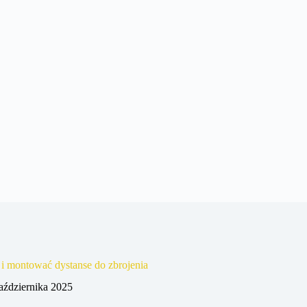
 i montować dystanse do zbrojenia
aździernika 2025