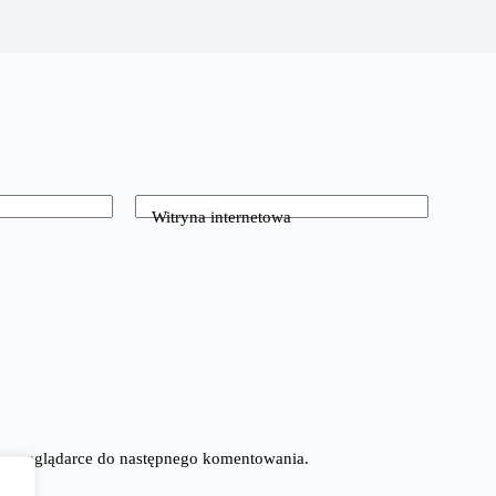
Witryna internetowa
tej przeglądarce do następnego komentowania.