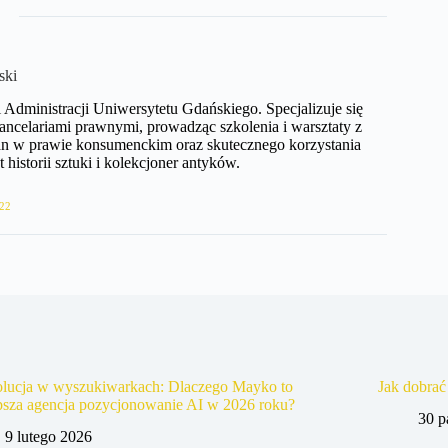
ski
Administracji Uniwersytetu Gdańskiego. Specjalizuje się
ncelariami prawnymi, prowadząc szkolenia i warsztaty z
ian w prawie konsumenckim oraz skutecznego korzystania
 historii sztuki i kolekcjoner antyków.
22
lucja w wyszukiwarkach: Dlaczego Mayko to
Jak dobrać
psza agencja pozycjonowanie AI w 2026 roku?
30 p
9 lutego 2026