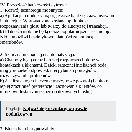
IV. Przyszłość bankowości cyfrowej
1. Rozwój technologii mobilnych:
a) Aplikacje mobilne staną się jeszcze bardziej zaawansowane
i intuicyjne. Wprowadzone zostaną np. funkcje
rozpoznawania głosu lub twarzy do autoryzacji transakcji.
b) Płatności mobilne będą coraz popularniejsze. Technologia
NFC umożliwi bezdotykowe płatności za pomocą
smartfonów.
2. Sztuczna inteligencja i automatyzacja:
a) Chatboty będą coraz bardziej rozpowszechnione w
kontaktach z klientami. Dzięki sztucznej inteligencji będą
mogły udzielać odpowiedzi na pytania i pomagać w
rozwiązywaniu problemów.
b) Analiza danych i uczenie maszynowe pozwolą bankom
lepiej zrozumieć preferencje i zachowania klientów, co
umożliwi dostarczanie spersonalizowanych usług.
Czytaj:
Najważniejsze zmiany w prawie
podatkowym
3. Blockchain i kryptowaluty: