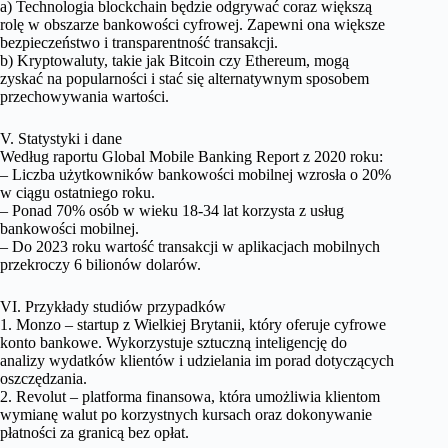
a) Technologia blockchain będzie odgrywać coraz większą
rolę w obszarze bankowości cyfrowej. Zapewni ona większe
bezpieczeństwo i transparentność transakcji.
b) Kryptowaluty, takie jak Bitcoin czy Ethereum, mogą
zyskać na popularności i stać się alternatywnym sposobem
przechowywania wartości.
V. Statystyki i dane
Według raportu Global Mobile Banking Report z 2020 roku:
– Liczba użytkowników bankowości mobilnej wzrosła o 20%
w ciągu ostatniego roku.
– Ponad 70% osób w wieku 18-34 lat korzysta z usług
bankowości mobilnej.
– Do 2023 roku wartość transakcji w aplikacjach mobilnych
przekroczy 6 bilionów dolarów.
VI. Przykłady studiów przypadków
1. Monzo – startup z Wielkiej Brytanii, który oferuje cyfrowe
konto bankowe. Wykorzystuje sztuczną inteligencję do
analizy wydatków klientów i udzielania im porad dotyczących
oszczędzania.
2. Revolut – platforma finansowa, która umożliwia klientom
wymianę walut po korzystnych kursach oraz dokonywanie
płatności za granicą bez opłat.