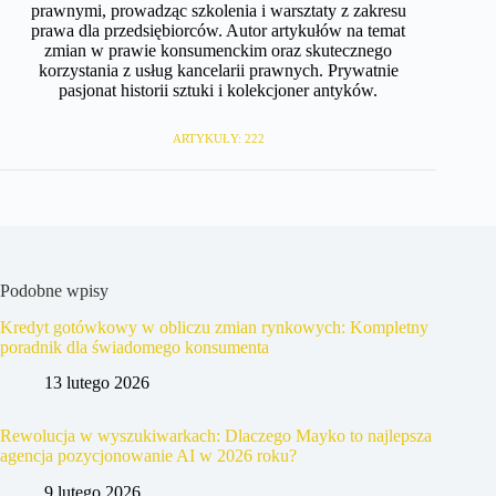
prawnymi, prowadząc szkolenia i warsztaty z zakresu
prawa dla przedsiębiorców. Autor artykułów na temat
zmian w prawie konsumenckim oraz skutecznego
korzystania z usług kancelarii prawnych. Prywatnie
pasjonat historii sztuki i kolekcjoner antyków.
ARTYKUŁY: 222
Podobne wpisy
Kredyt gotówkowy w obliczu zmian rynkowych: Kompletny
poradnik dla świadomego konsumenta
13 lutego 2026
Rewolucja w wyszukiwarkach: Dlaczego Mayko to najlepsza
agencja pozycjonowanie AI w 2026 roku?
9 lutego 2026