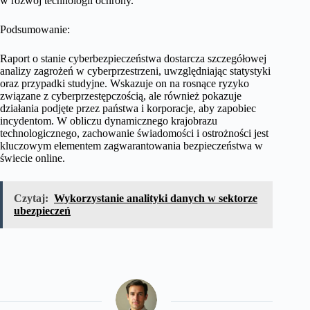
w rozwój technologii ochrony.
Podsumowanie:
Raport o stanie cyberbezpieczeństwa dostarcza szczegółowej
analizy zagrożeń w cyberprzestrzeni, uwzględniając statystyki
oraz przypadki studyjne. Wskazuje on na rosnące ryzyko
związane z cyberprzestępczością, ale również pokazuje
działania podjęte przez państwa i korporacje, aby zapobiec
incydentom. W obliczu dynamicznego krajobrazu
technologicznego, zachowanie świadomości i ostrożności jest
kluczowym elementem zagwarantowania bezpieczeństwa w
świecie online.
Czytaj:
Wykorzystanie analityki danych w sektorze
ubezpieczeń