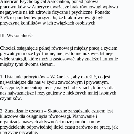
American Psychological Association, ponad połowa
pracowników w Ameryce uważa, że brak równowagi wpływa
negatywnie na ich zdrowie fizyczne i psychiczne. Ponadto,
35% respondentów przyznało, że brak równowagi był
przyczyną konfliktów w ich związkach osobistych.
III. Wykonalność
Chociaż osiągnięcie pełnej równowagi między pracą a życiem
prywatnym może być trudne, nie jest to niemożliwe. Istnieje
wiele strategii, które można zastosować, aby znaleźć harmonię
między tymi dwoma sferami.
1. Ustalanie priorytetów – Ważne jest, aby określić, co jest
najważniejsze dla nas w życiu zawodowym i prywatnym.
Następnie, koncentrujemy się na tych obszarach, które są dla
nas najważniejsze i rezygnujemy z niektórych mniej istotnych
czynników.
2. Zarządzanie czasem – Skuteczne zarządzanie czasem jest
kluczowe dla osiągnięcia równowagi. Planowanie i
organizacja naszych aktywności może pomóc nam w
przydzieleniu odpowiedniej ilości czasu zarówno na pracę, jak
i na życie prywatne.