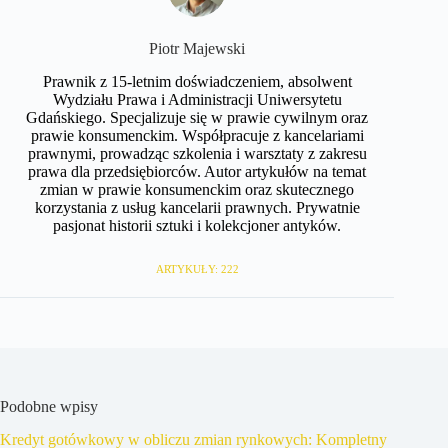
​Piotr Majewski
Prawnik z 15-letnim doświadczeniem, absolwent
Wydziału Prawa i Administracji Uniwersytetu
Gdańskiego. Specjalizuje się w prawie cywilnym oraz
prawie konsumenckim. Współpracuje z kancelariami
prawnymi, prowadząc szkolenia i warsztaty z zakresu
prawa dla przedsiębiorców. Autor artykułów na temat
zmian w prawie konsumenckim oraz skutecznego
korzystania z usług kancelarii prawnych. Prywatnie
pasjonat historii sztuki i kolekcjoner antyków.
ARTYKUŁY: 222
Podobne wpisy
Kredyt gotówkowy w obliczu zmian rynkowych: Kompletny