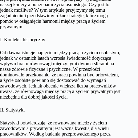
naszej kariery a potrzebami życia osobistego. Czy jest to
jednak możliwe? W tym artykule przyjrzymy się temu
zagadnieniu i przedstawimy różne strategie, które mogą
pomóc w osiągnięciu harmonii między pracą a życiem
prywatnym.
I. Kontekst historyczny
Od dawna istnieje napięcie między pracą a życiem osobistym,
jednak w ostatnich latach wzrosła świadomość dotycząca
wpływu braku równowagi między tymi dwoma sferami na
nasze zdrowie fizyczne i psychiczne. W przeszłości
dominowało przekonanie, że praca powinna być priorytetem,
a życie osobiste powinno się dostosować do wymagań
zawodowych. Jednak obecnie większa liczba pracowników
uważa, że równowaga między pracą a życiem prywatnym jest
niezbędna dla dobrej jakości życia.
II. Statystyki
Statystyki potwierdzają, że równowaga między życiem
zawodowym a prywatnym jest ważną kwestią dla wielu
pracowników. Według badania przeprowadzonego przez