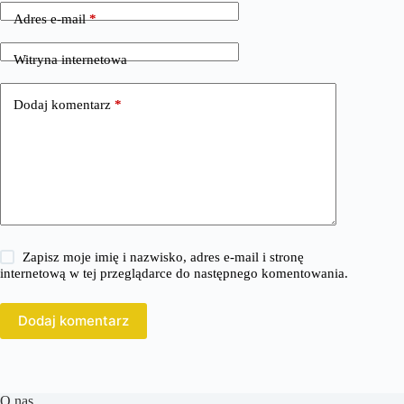
Adres e-mail
*
Witryna internetowa
Dodaj komentarz
*
Zapisz moje imię i nazwisko, adres e-mail i stronę
internetową w tej przeglądarce do następnego komentowania.
Dodaj komentarz
O nas