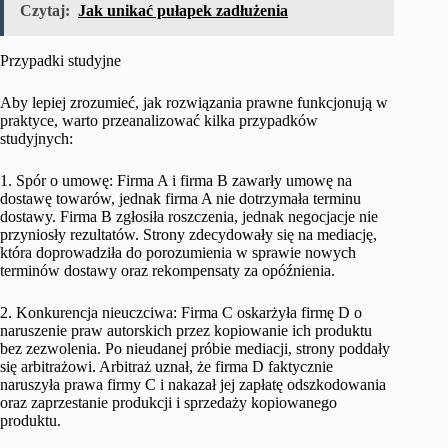
Czytaj:
Jak unikać pułapek zadłużenia
Przypadki studyjne
Aby lepiej zrozumieć, jak rozwiązania prawne funkcjonują w
praktyce, warto przeanalizować kilka przypadków
studyjnych:
1. Spór o umowę: Firma A i firma B zawarły umowę na
dostawę towarów, jednak firma A nie dotrzymała terminu
dostawy. Firma B zgłosiła roszczenia, jednak negocjacje nie
przyniosły rezultatów. Strony zdecydowały się na mediację,
która doprowadziła do porozumienia w sprawie nowych
terminów dostawy oraz rekompensaty za opóźnienia.
2. Konkurencja nieuczciwa: Firma C oskarżyła firmę D o
naruszenie praw autorskich przez kopiowanie ich produktu
bez zezwolenia. Po nieudanej próbie mediacji, strony poddały
się arbitrażowi. Arbitraż uznał, że firma D faktycznie
naruszyła prawa firmy C i nakazał jej zapłatę odszkodowania
oraz zaprzestanie produkcji i sprzedaży kopiowanego
produktu.