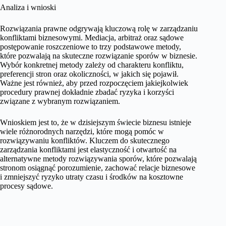
Analiza i wnioski
Rozwiązania prawne odgrywają kluczową rolę w zarządzaniu
konfliktami biznesowymi. Mediacja, arbitraż oraz sądowe
postępowanie roszczeniowe to trzy podstawowe metody,
które pozwalają na skuteczne rozwiązanie sporów w biznesie.
Wybór konkretnej metody zależy od charakteru konfliktu,
preferencji stron oraz okoliczności, w jakich się pojawił.
Ważne jest również, aby przed rozpoczęciem jakiejkolwiek
procedury prawnej dokładnie zbadać ryzyka i korzyści
związane z wybranym rozwiązaniem.
Wnioskiem jest to, że w dzisiejszym świecie biznesu istnieje
wiele różnorodnych narzędzi, które mogą pomóc w
rozwiązywaniu konfliktów. Kluczem do skutecznego
zarządzania konfliktami jest elastyczność i otwartość na
alternatywne metody rozwiązywania sporów, które pozwalają
stronom osiągnąć porozumienie, zachować relacje biznesowe
i zmniejszyć ryzyko utraty czasu i środków na kosztowne
procesy sądowe.