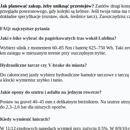
Jak planować zakup, żeby uniknąć przestojów?
Zamów drugi komple
przeglądu posezonowego, gdy kolejki są krótsze. Jeśli twoja rama ma r
dokładne specyfikacje (rozstaw, skok, średnice tarcz). Zaoszczędzisz 
FAQ: najczęstsze pytania
Jaki e-bike wybrać do pagórkowatych tras wokół Lublina?
Wybierz silnik z momentem 60–85 Nm i baterię 625–750 Wh. Taki zest
km zasięgu w mieszanym terenie przy oszczędnym trybie.
Hydrauliczne tarcze czy V-brake do miasta?
Do całorocznej jazdy wybierz hydrauliczne hamulce tarczowe z tarcz
a klocki wymienisz szybko i tanio.
Jakie opony do szutru i asfaltu na jednym rowerze?
Postaw na gravel 40–45 mm z delikatnym bieżnikiem. Na szutrze utrzyma
do 2,3–2,6 bar dla niższych oporów.
Kiedy wymienić łańcuch?
W 11/12-rzędowych napędach wymień przy zużyciu 0,5%. W 8/9/10-