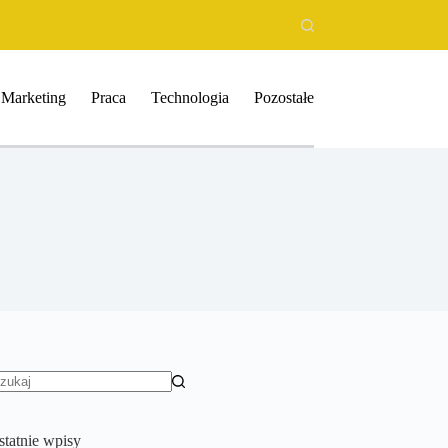
Marketing
Praca
Technologia
Pozostałe
rak
yników
statnie wpisy