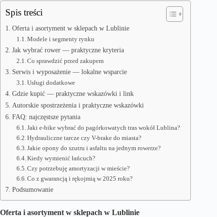
Spis treści
Oferta i asortyment w sklepach w Lublinie
Modele i segmenty rynku
Jak wybrać rower — praktyczne kryteria
Co sprawdzić przed zakupem
Serwis i wyposażenie — lokalne wsparcie
Usługi dodatkowe
Gdzie kupić — praktyczne wskazówki i link
Autorskie spostrzeżenia i praktyczne wskazówki
FAQ: najczęstsze pytania
Jaki e-bike wybrać do pagórkowatych tras wokół Lublina?
Hydrauliczne tarcze czy V-brake do miasta?
Jakie opony do szutru i asfaltu na jednym rowerze?
Kiedy wymienić łańcuch?
Czy potrzebuję amortyzacji w mieście?
Co z gwarancją i rękojmią w 2025 roku?
Podsumowanie
Oferta i asortyment w sklepach w Lublinie