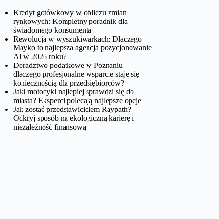
Kredyt gotówkowy w obliczu zmian
rynkowych: Kompletny poradnik dla
świadomego konsumenta
Rewolucja w wyszukiwarkach: Dlaczego
Mayko to najlepsza agencja pozycjonowanie
AI w 2026 roku?
Doradztwo podatkowe w Poznaniu –
dlaczego profesjonalne wsparcie staje się
koniecznością dla przedsiębiorców?
Jaki motocykl najlepiej sprawdzi się do
miasta? Eksperci polecają najlepsze opcje
Jak zostać przedstawicielem Raypath?
Odkryj sposób na ekologiczną karierę i
niezależność finansową