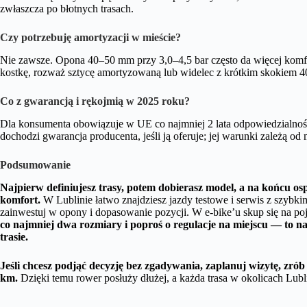
zwłaszcza po błotnych trasach.
Czy potrzebuję amortyzacji w mieście?
Nie zawsze. Opona 40–50 mm przy 3,0–4,5 bar często da więcej komfor
kostkę, rozważ sztycę amortyzowaną lub widelec z krótkim skokiem 
Co z gwarancją i rękojmią w 2025 roku?
Dla konsumenta obowiązuje w UE co najmniej 2 lata odpowiedzialno
dochodzi gwarancja producenta, jeśli ją oferuje; jej warunki zależą od 
Podsumowanie
Najpierw definiujesz trasy, potem dobierasz model, a na końcu osp
komfort.
W Lublinie łatwo znajdziesz jazdy testowe i serwis z szybk
zainwestuj w opony i dopasowanie pozycji. W e-bike’u skup się na po
co najmniej dwa rozmiary i poproś o regulacje na miejscu — to n
trasie.
Jeśli chcesz podjąć decyzję bez zgadywania, zaplanuj wizytę, zró
km.
Dzięki temu rower posłuży dłużej, a każda trasa w okolicach Lubli