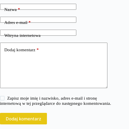
Nazwa
*
Adres e-mail
*
Witryna internetowa
Dodaj komentarz
*
Zapisz moje imię i nazwisko, adres e-mail i stronę
internetową w tej przeglądarce do następnego komentowania.
Dodaj komentarz