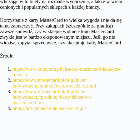
wliczając w to bilety na rozmaite wydarzenia, a także w wielu
cenionych i popularnych sklepach z każdej branży.
Korzystanie z karty MasterCard to wielka wygoda i nie da się
temu zaprzeczyć. Przy zakupach (szczególnie za granicą)
zawsze sprawdź, czy w sklepie widnieje logo MasterCard –
zwykle jest w bardzo eksponowanym miejscu. Jeśli go nie
widzisz, zapytaj sprzedawcę, czy akceptuje karty MasterCard.
Źródło:
https://www.comperia.pl/visa-czy-mastercard-jaka-jest-
roznica
https://www.mastercard.pl/pl-pl/klient-
indywidualny/pomoc/warto-wiedziec.html
https://www.mastercard.pl/pl-pl/klient-
indywidualny/produkty/karty-debetowe-
mastercard.html
https://bezcennechwile.mastercard.pl/