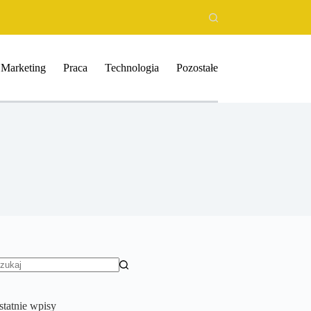
Marketing
Praca
Technologia
Pozostałe
rak
yników
statnie wpisy