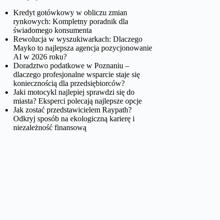
Kredyt gotówkowy w obliczu zmian
rynkowych: Kompletny poradnik dla
świadomego konsumenta
Rewolucja w wyszukiwarkach: Dlaczego
Mayko to najlepsza agencja pozycjonowanie
AI w 2026 roku?
Doradztwo podatkowe w Poznaniu –
dlaczego profesjonalne wsparcie staje się
koniecznością dla przedsiębiorców?
Jaki motocykl najlepiej sprawdzi się do
miasta? Eksperci polecają najlepsze opcje
Jak zostać przedstawicielem Raypath?
Odkryj sposób na ekologiczną karierę i
niezależność finansową