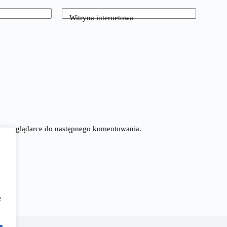
Witryna internetowa
tej przeglądarce do następnego komentowania.
e