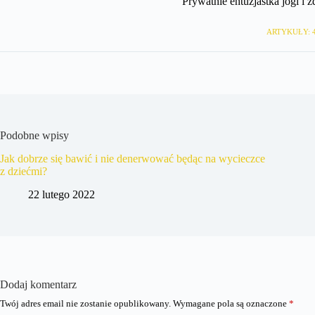
Prywatnie entuzjastka jogi i 
ARTYKUŁY: 
Podobne wpisy
Jak dobrze się bawić i nie denerwować będąc na wycieczce
z dziećmi?
22 lutego 2022
Dodaj komentarz
Twój adres email nie zostanie opublikowany.
Wymagane pola są oznaczone
*