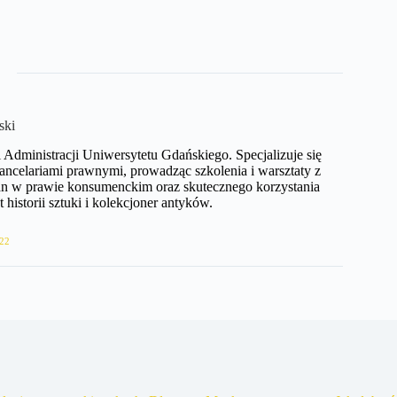
ski
Administracji Uniwersytetu Gdańskiego. Specjalizuje się
ncelariami prawnymi, prowadząc szkolenia i warsztaty z
ian w prawie konsumenckim oraz skutecznego korzystania
 historii sztuki i kolekcjoner antyków.
22