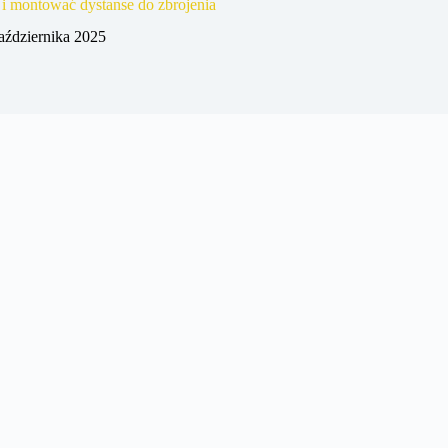
 i montować dystanse do zbrojenia
aździernika 2025