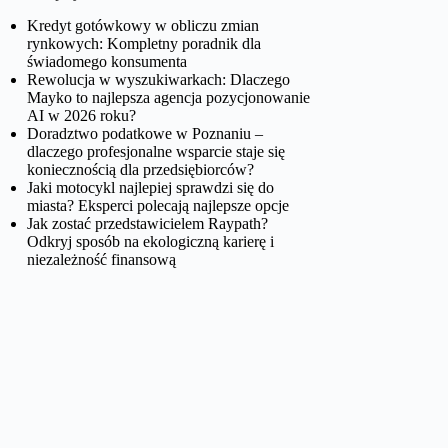
Kredyt gotówkowy w obliczu zmian
rynkowych: Kompletny poradnik dla
świadomego konsumenta
Rewolucja w wyszukiwarkach: Dlaczego
Mayko to najlepsza agencja pozycjonowanie
AI w 2026 roku?
Doradztwo podatkowe w Poznaniu –
dlaczego profesjonalne wsparcie staje się
koniecznością dla przedsiębiorców?
Jaki motocykl najlepiej sprawdzi się do
miasta? Eksperci polecają najlepsze opcje
Jak zostać przedstawicielem Raypath?
Odkryj sposób na ekologiczną karierę i
niezależność finansową