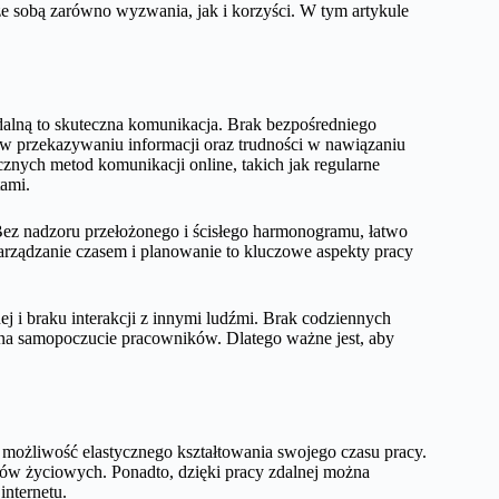
 ze sobą zarówno wyzwania, jak i korzyści. W tym artykule
alną to skuteczna komunikacja. Brak bezpośredniego
 w przekazywaniu informacji oraz trudności w nawiązaniu
znych metod komunikacji online, takich jak regularne
tami.
ez nadzoru przełożonego i ścisłego harmonogramu, łatwo
zarządzanie czasem i planowanie to kluczowe aspekty pracy
ej i braku interakcji z innymi ludźmi. Brak codziennych
a samopoczucie pracowników. Dlatego ważne jest, aby
m możliwość elastycznego kształtowania swojego czasu pracy.
ów życiowych. Ponadto, dzięki pracy zdalnej można
internetu.