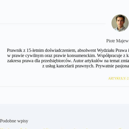
​Piotr Majew
Prawnik z 15-letnim doświadczeniem, absolwent Wydziału Prawa i 
w prawie cywilnym oraz prawie konsumenckim. Współpracuje z ka
zakresu prawa dla przedsiębiorców. Autor artykułów na temat zm
z usług kancelarii prawnych. Prywatnie pasjonat
ARTYKUŁY: 2
Podobne wpisy