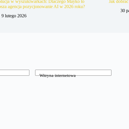
lucja w wyszukiwarkach: Dlaczego Mayko to
Jak dobrać
psza agencja pozycjonowanie AI w 2026 roku?
30 p
9 lutego 2026
Witryna internetowa