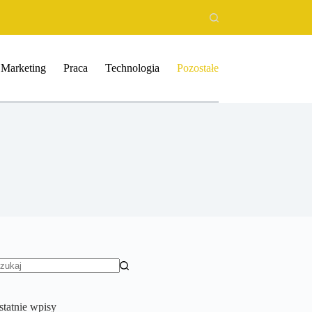
Marketing
Praca
Technologia
Pozostałe
rak
yników
statnie wpisy