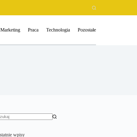
Marketing
Praca
Technologia
Pozostałe
rak
yników
statnie wpisy