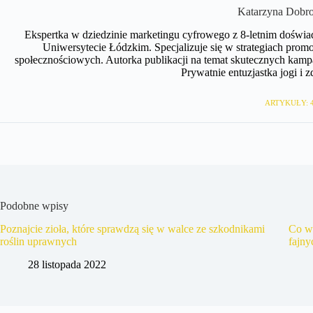
Katarzyna Dobr
Ekspertka w dziedzinie marketingu cyfrowego z 8-letnim doświa
Uniwersytecie Łódzkim. Specjalizuje się w strategiach pr
społecznościowych. Autorka publikacji na temat skutecznych kamp
Prywatnie entuzjastka jogi i 
ARTYKUŁY: 
Podobne wpisy
Poznajcie zioła, które sprawdzą się w walce ze szkodnikami
Co wy
roślin uprawnych
fajn
28 listopada 2022