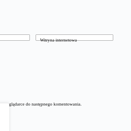
Witryna internetowa
tej przeglądarce do następnego komentowania.