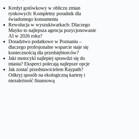
Kredyt gotówkowy w obliczu zmian
rynkowych: Kompletny poradnik dla
świadomego konsumenta
Rewolucja w wyszukiwarkach: Dlaczego
Mayko to najlepsza agencja pozycjonowanie
AI w 2026 roku?
Doradztwo podatkowe w Poznaniu –
dlaczego profesjonalne wsparcie staje się
koniecznością dla przedsiębiorców?
Jaki motocykl najlepiej sprawdzi się do
miasta? Eksperci polecają najlepsze opcje
Jak zostać przedstawicielem Raypath?
Odkryj sposób na ekologiczną karierę i
niezależność finansową