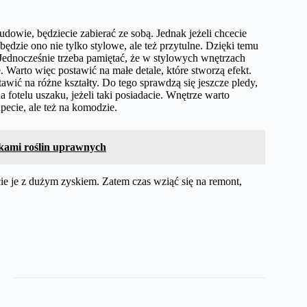
dowie, będziecie zabierać ze sobą. Jednak jeżeli chcecie
będzie ono nie tylko stylowe, ale też przytulne. Dzięki temu
 Jednocześnie trzeba pamiętać, że w stylowych wnętrzach
. Warto więc postawić na małe detale, które stworzą efekt.
wić na różne kształty. Do tego sprawdzą się jeszcze pledy,
 fotelu uszaku, jeżeli taki posiadacie. Wnętrze warto
pecie, ale też na komodzie.
nikami roślin uprawnych
e je z dużym zyskiem. Zatem czas wziąć się na remont,