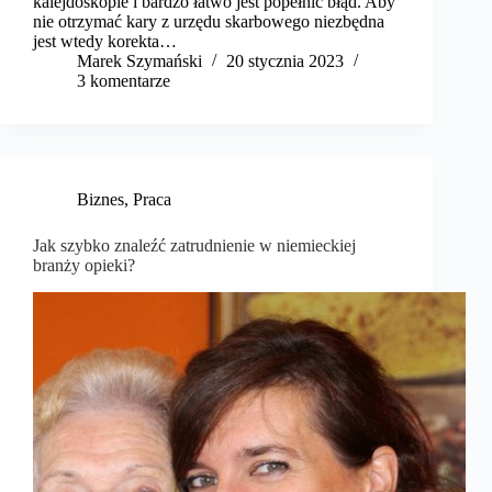
kalejdoskopie i bardzo łatwo jest popełnić błąd. Aby
nie otrzymać kary z urzędu skarbowego niezbędna
jest wtedy korekta…
Marek Szymański​
20 stycznia 2023
3 komentarze
Biznes
,
Praca
Jak szybko znaleźć zatrudnienie w niemieckiej
branży opieki?