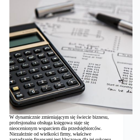
W dynamicznie zmieniającym się świecie biznesu,
profesjonalna obsługa księgowa staje się
nieocenionym wsparciem dla przedsiębiorców.
Niezależnie od wielkości firmy, właściwe
zarządzanie finansami jest kluczowe dla jej sukcesu.