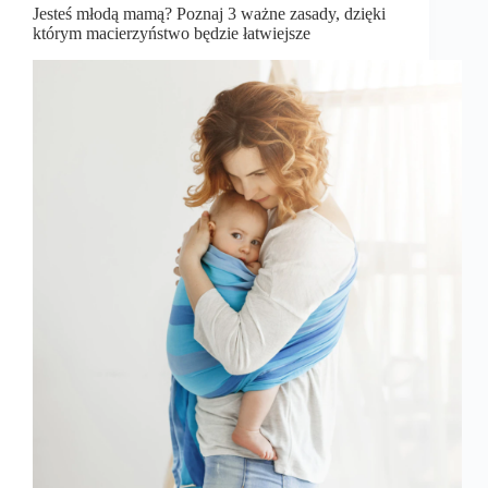
Jesteś młodą mamą? Poznaj 3 ważne zasady, dzięki
którym macierzyństwo będzie łatwiejsze