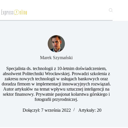
Przejdź
do
treści
Marek Szymański​
Specjalista ds. technologii z 10-letnim doświadczeniem,
absolwent Politechniki Wrocławskiej. Prowadzi szkolenia z
zakresu nowych technologii w usługach bankowych oraz
doradza firmom w implementacji innowacyjnych rozwiązań.
Autor artykułów na temat wpływu sztucznej inteligencji na
sektor finansowy. Prywatnie pasjonat kolarstwa górskiego i
fotografii przyrodniczej.
Dołączył: 7 września 2022
Artykuły: 20