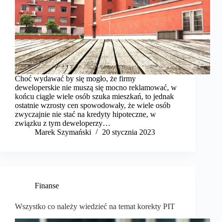
Choć wydawać by się mogło, że firmy
deweloperskie nie muszą się mocno reklamować, w
końcu ciągle wiele osób szuka mieszkań, to jednak
ostatnie wzrosty cen spowodowały, że wiele osób
zwyczajnie nie stać na kredyty hipoteczne, w
związku z tym deweloperzy…
Marek Szymański​
20 stycznia 2023
Finanse
Wszystko co należy wiedzieć na temat korekty PIT