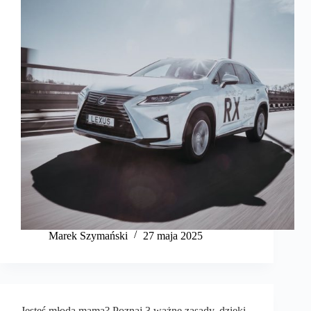
Marek Szymański​
27 maja 2025
Jesteś młodą mamą? Poznaj 3 ważne zasady, dzięki