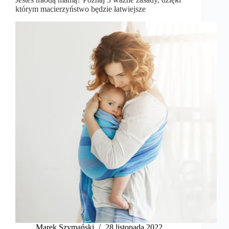
którym macierzyństwo będzie łatwiejsze
Marek Szymański​
28 listopada 2022