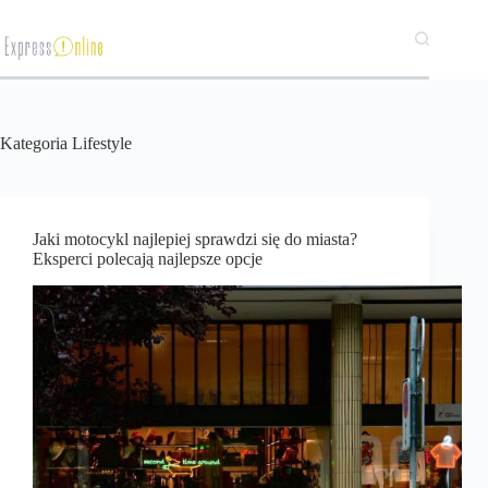
Przejdź
do
treści
Kategoria
Lifestyle
Jaki motocykl najlepiej sprawdzi się do miasta?
Eksperci polecają najlepsze opcje